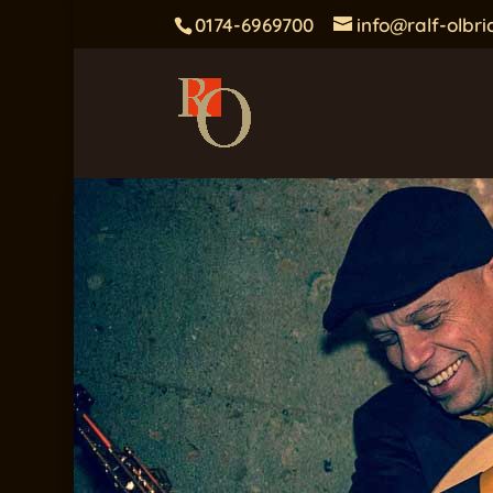
0174-6969700
info@ralf-olbri