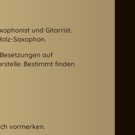
xophonist und Gitarrist.
 Holz-Saxophon.
e-Besetzungen auf
rstelle. Bestimmt finden
lich vormerken.