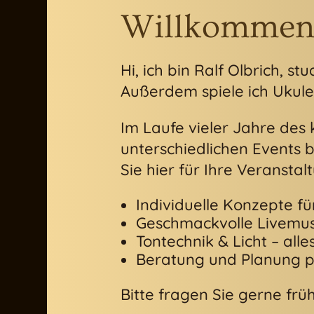
Willkommen
Hi, ich bin Ralf Olbrich, s
Außerdem spiele ich Ukulel
Im Laufe vieler Jahre des
unterschiedlichen Events b
Sie hier für Ihre Veranstal
Individuelle Konzepte f
Geschmackvolle Livemusi
Tontechnik & Licht – all
Beratung und Planung p
Bitte fragen Sie gerne frü