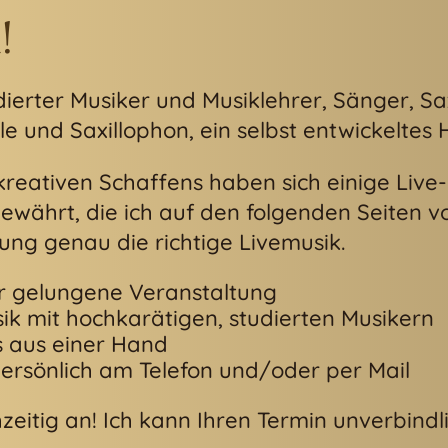
!
tudierter Musiker und Musiklehrer, Sänger, Sa
e und Saxillophon, ein selbst entwickeltes
 kreativen Schaffens haben sich einige Liv
ewährt, die ich auf den folgenden Seiten vo
tung genau die richtige Livemusik.
ür gelungene Veranstaltung
k mit hochkarätigen, studierten Musikern
es aus einer Hand
ersönlich am Telefon und/oder per Mail
hzeitig an! Ich kann Ihren Termin unverbind