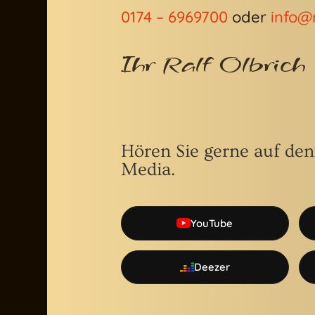
0174 – 6969700
oder
info@r
Ihr Ralf Olbrich
Hören Sie gerne auf den
Media.
YouTube
Deezer