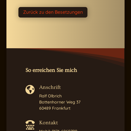
Zurück zu den Besetzungen
So erreichen Sie mich
Anschrift

Ralf Olbrich
Bottenhorner Weg 37
60489 Frankfurt
Kontakt
