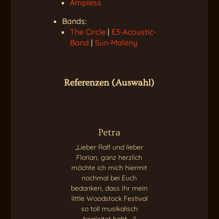
Ampless
Bands:
The Circle
|
E3-Acoustic-
Band
|
Sun-Maleny
Referenzen (Auswahl)
Petra
„Lieber Ralf und lieber
Florian, ganz herzlich
möchte ich mich hiermit
nochmal bei Euch
bedanken, dass Ihr mein
little Woodstock Festival
so toll musikalisch
begleitet habt ..."