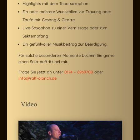
Highlights mit dem Tenorsaxophon
Ein oder mehrere Wunschlied zur Trauung oder
Taufe mit Gesang & Gitarre
Live-Saxophon zu einer Vernissage oder zum
Sektempfang
Ein gefühlvoller Musikbeitrag zur Beerdigung.
Für solche besonderen Momente buchen Sie gerne
einen Solo-Auftritt bei mir.
Frage Sie jetzt an unter
0174 – 6969700
oder
info@ralf-olbrich.de
Video