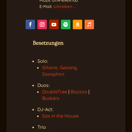
Mobil: 0174-6969700
E-Mail:
schreiben ...
Besetzungen
Solo:
Gitarre, Gesang,
Saxophon
Duos:
DoubleTree
|
Bazzoo
|
Buskers
DJ-Act:
Sax in the House
Trio