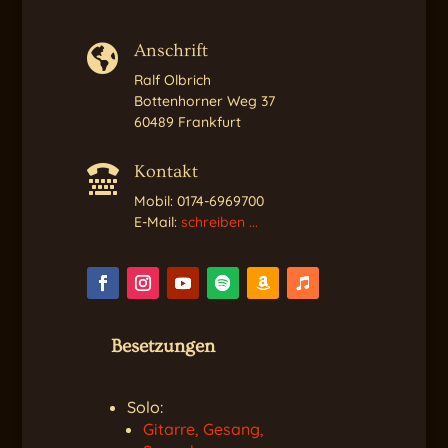
Anschrift

Ralf Olbrich
Bottenhorner Weg 37
60489 Frankfurt
Kontakt

Mobil: 0174-6969700
E-Mail:
schreiben ...
Besetzungen
Solo:
Gitarre, Gesang,