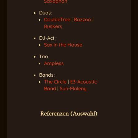
Saxophon
Duos:
DoubleTree
|
Bazzoo
|
Buskers
DJ-Act:
Sax in the House
Trio
Ampless
Bands:
The Circle
|
E3-Acoustic-
Band
|
Sun-Maleny
Referenzen (Auswahl)