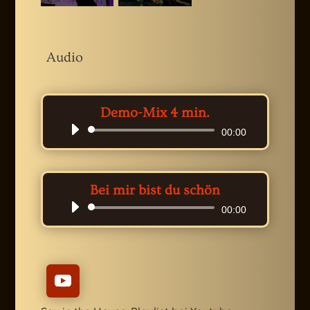
Audio
Demo-Mix 4 min.
Audio-
00:00
Player
Bei mir bist du schön
Audio-
00:00
Player