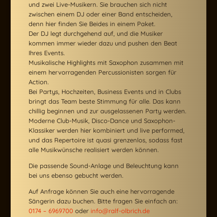
und zwei Live-Musikern. Sie brauchen sich nicht
zwischen einem DJ oder einer Band entscheiden,
denn hier finden Sie Beides in einem Paket.
Der DJ legt durchgehend auf, und die Musiker
kommen immer wieder dazu und pushen den Beat
Ihres Events.
Musikalische Highlights mit Saxophon zusammen mit
einem hervorragenden
Percussionisten
sorgen für
Action.
Bei Partys, Hochzeiten, Business Events und in Clubs
bringt das Team beste Stimmung für alle. Das kann
chillig beginnen und zur ausgelassenen Party werden.
Moderne Club-Musik, Disco-Dance und Saxophon-
Klassiker werden hier kombiniert und live performed,
und das Repertoire ist quasi grenzenlos, sodass fast
alle Musikwünsche realisiert werden können.
Die passende Sound-Anlage und Beleuchtung kann
bei uns ebenso gebucht werden.
Auf Anfrage können Sie auch eine hervorragende
Sängerin dazu buchen. Bitte fragen Sie einfach an:
0174 – 6969700
oder
info@ralf-olbrich.de