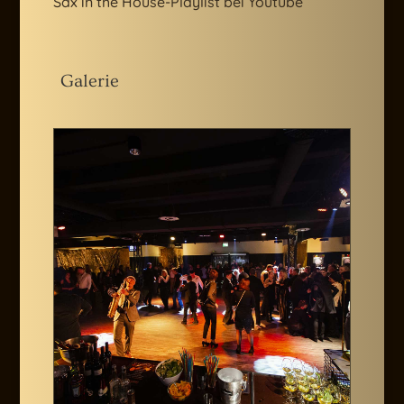
Sax in the House-Playlist bei Youtube
Galerie